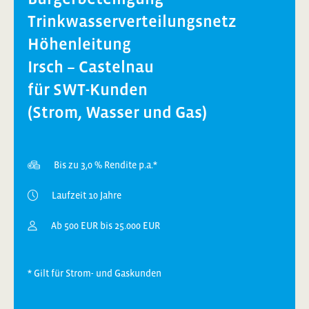
Trinkwasserverteilungsnetz
Höhenleitung
Irsch – Castelnau
für SWT-Kunden
(Strom, Wasser und Gas)
Bis zu 3,0 % Rendite p.a.*
Laufzeit 10 Jahre
Ab 500 EUR bis 25.000 EUR
* Gilt für Strom- und Gaskunden