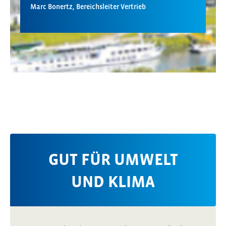
Marc Bonertz, Bereichsleiter Vertrieb
GUT FÜR UMWELT
UND KLIMA