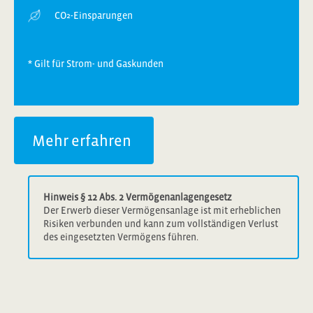
CO
-Einsparungen
2
* Gilt für Strom- und Gaskunden
Mehr erfahren
Hinweis § 12 Abs. 2 Vermögenanlagengesetz
Der Erwerb dieser Vermögensanlage ist mit erheblichen
Risiken verbunden und kann zum vollständigen Verlust
des eingesetzten Vermögens führen.