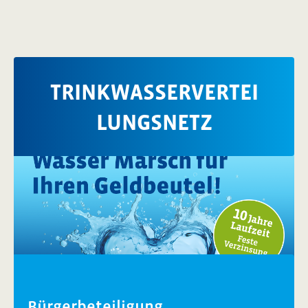
TRINKWASSERVERTEI
LUNGSNETZ
Bürgerbeteiligung