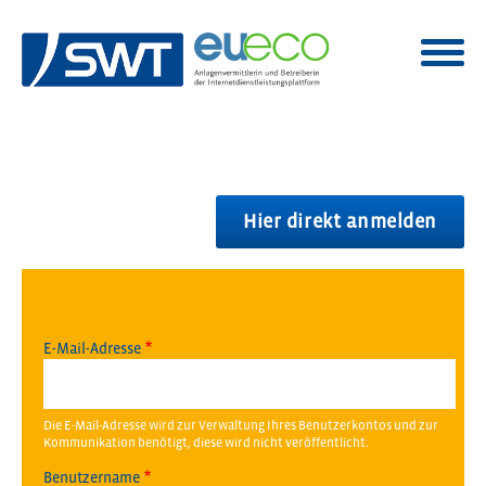
Hier direkt anmelden
E-Mail-Adresse
Die E-Mail-Adresse wird zur Verwaltung Ihres Benutzerkontos und zur
Kommunikation benötigt, diese wird nicht veröffentlicht.
Benutzername