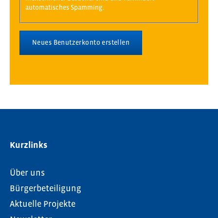
automatisches Spamming.
Kurzlinks
Über uns
Bürgerbeteiligung
Aktuelle Projekte