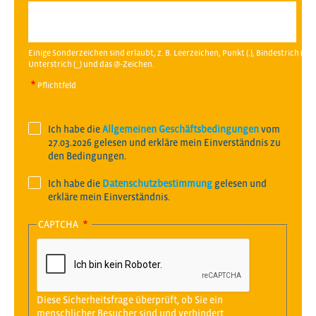
Einige Sonderzeichen sind erlaubt, z. B. Leerzeichen, Punkt (.), Bindestrich (-), A
Unterstrich (_) und das @-Zeichen.
Pflichtfeld
Ich habe die
Allgemeinen Geschäftsbedingungen
vom
27.03.2026 gelesen und erkläre mein Einverständnis zu
den Bedingungen.
Ich habe die
Datenschutzbestimmung
gelesen und
erkläre mein Einverständnis.
CAPTCHA
Diese Sicherheitsfrage überprüft, ob Sie ein
menschlicher Besucher sind und verhindert